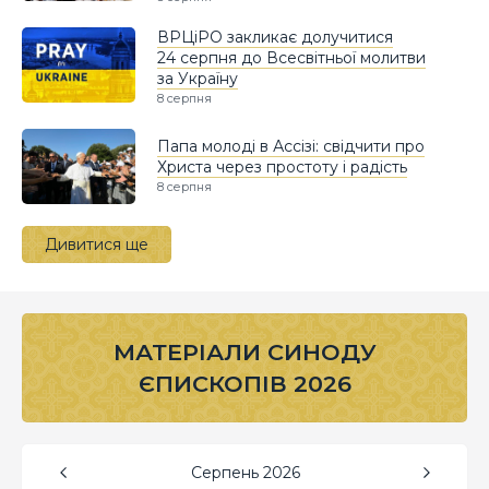
ВРЦіРО закликає долучитися
24 серпня до Всесвітньої молитви
за Україну
8 серпня
Папа молоді в Ассізі: свідчити про
Христа через простоту і радість
8 серпня
Дивитися ще
МАТЕРІАЛИ СИНОДУ
ЄПИСКОПІВ 2026
Серпень
2026