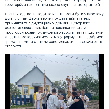
територій, а також із тимчасово окупованих територій.
«Навіть тоді, коли люди не мають змоги бути у власному
домі, у стінах Церкви вони можуть знайти тепло,
прийняття та відчуття рідної домівки. Центр вже
розпочав свою діяльність та покликаний стати
простором розвитку, духовного зростання та підтримки,
де діти й молодь матимуть змогу формуватися добрими
громадянами та святими християнами», — зазначають в
екзархаті.