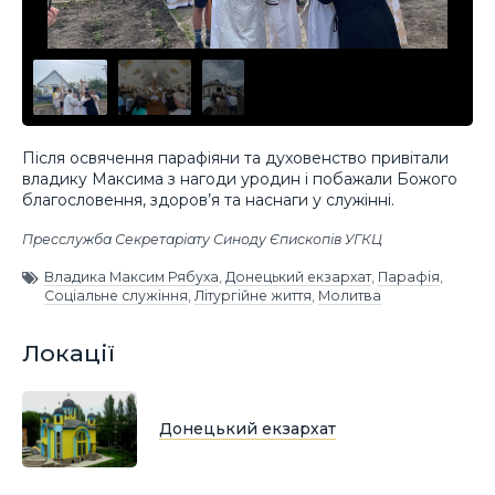
Після освячення парафіяни та духовенство привітали
владику Максима з нагоди уродин і побажали Божого
благословення, здоров’я та наснаги у служінні.
Пресслужба Секретаріату Синоду Єпископів УГКЦ
Владика Максим Рябуха
,
Донецький екзархат
,
Парафія
,
Соціальне служіння
,
Літургійне життя
,
Молитва
Локації
Донецький екзархат