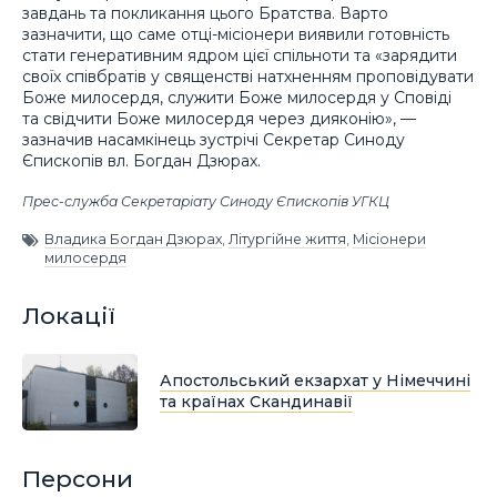
завдань та покликання цього Братства. Варто
зазначити, що саме отці-місіонери виявили готовність
стати генеративним ядром цієї спільноти та «зарядити
своїх співбратів у священстві натхненням проповідувати
Боже милосердя, служити Боже милосердя у Сповіді
та свідчити Боже милосердя через дияконію», —
зазначив насамкінець зустрічі Секретар Синоду
Єпископів вл. Богдан Дзюрах.
Прес-служба Секретаріату Синоду Єпископів УГКЦ
Владика Богдан Дзюрах
,
Літургійне життя
,
Місіонери
милосердя
Локації
Апостольський екзархат у Німеччині
та країнах Скандинавії
Персони