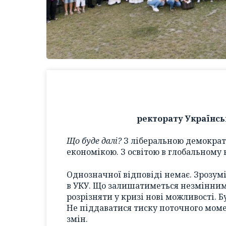
ректорату Українсь
Що буде далі?
З ліберальною демократі
економікою. З освітою в глобальному в
Однозначної відповіді немає. Зрозумі
в УКУ. Що залишатиметься незмінним
розрізняти у кризі нові можливості. 
Не піддаватися тиску поточного моме
змін.