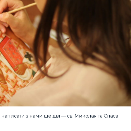
 написати з нами ще дві — св. Миколая та Спаса