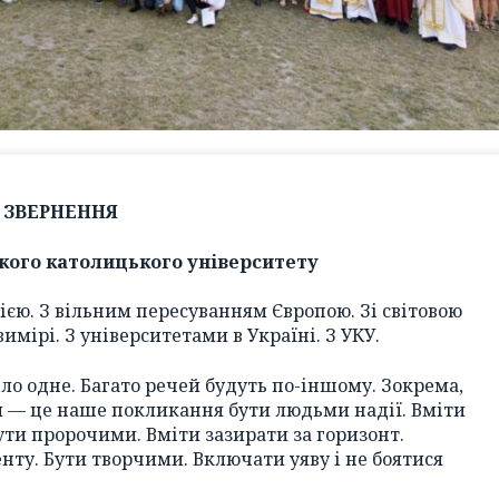
ЗВЕРНЕННЯ
кого католицького університету
єю. З вільним пересуванням Європою. Зі світовою
имірі. З університетами в Україні. З УКУ.
ло одне. Багато речей будуть по-іншому. Зокрема,
 — це наше покликання бути людьми надії. Вміти
Бути пророчими. Вміти зазирати за горизонт.
нту. Бути творчими. Включати уяву і не боятися