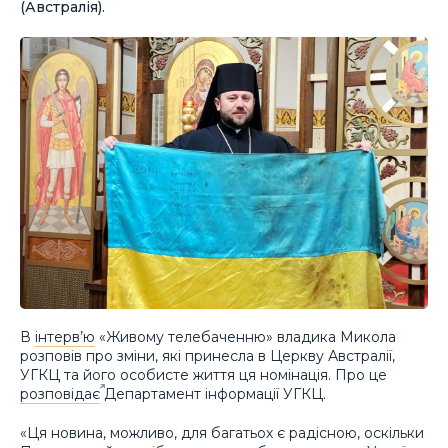
(Австралія).
В
інтерв’ю
«Живому телебаченню» владика Микола
розповів про зміни, які принесла в Церкву Австралії,
УГКЦ та його особисте життя ця номінація. Про це
розповідає
Департамент інформації УГКЦ.
«Ця новина, можливо, для багатьох є радісною, оскільки