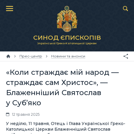
СИНОД ЄПИСКОПІВ
Української Греко-Католицької Церкви
Прес-центр
Новини та анонси
«Коли страждає мій народ —
страждає сам Христос», —
Блаженніший Святослав
у Суб’яко
12 травня 2025
У неділю, 11 травня, Отець і Глава Української Греко-
Католицької Церкви Блаженніший Святослав