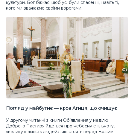
культури. Бог бажає, щоб усі були спасенні, навіть ті,
кого ми вважаємо своїми ворогами.
Погляд у майбутнє — кров Агнця, що очищує
У другому читанні з книги Об’явлення у неділю
Доброго Пастиря йдеться про небесну спільноту,
«велику кількість людей», які стоять перед Божим