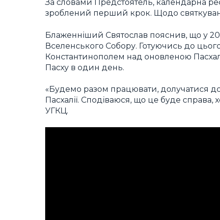
За словами Предстоятель, календарна реф
зроблений перший крок. Щодо святкуванн
Блаженніший Святослав пояснив, що у 20
Вселенського Собору. Готуючись до цього,
Константинополем над оновленою Пасхаліє
Пасху в один день.
«Будемо разом працювати, долучатися д
Пасхалії. Сподіваюся, що це буде справа, 
УГКЦ.