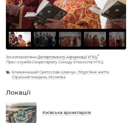
За матеріалами
Департаменту інформації УГКЦ
Прес-служба Секретаріату Синоду Єпископів УГКЦ
Блаженніший Святослав Шевчук
,
Літургійне життя
,
Страсний тиждень
,
Молитва
Локації
Київська архиєпархія