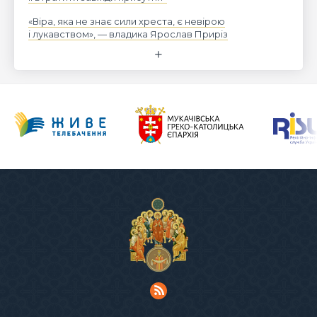
«Віра, яка не знає сили хреста, є невірою
і лукавством», — владика Ярослав Приріз