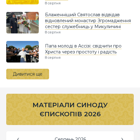
8 серпня
Блаженніший Святослав відвідав
відновлений монастир Згромадження
сестер служебниць у Микуличині
8 серпня
Папа молоді в Ассізі: свідчити про
Христа через простоту і радість
8 серпня
Дивитися ще
МАТЕРІАЛИ СИНОДУ
ЄПИСКОПІВ 2026
Серпень
2026