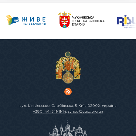
вул. Микільсько-Слобідська, 5
, Київ 02002, Україна
+380 (44) 541-11-14
,
synod@ugcc.org.ua