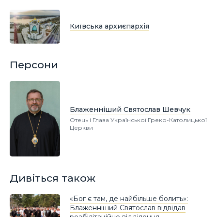
Київська архиєпархія
Персони
Блаженніший Святослав Шевчук
Отець і Глава Української Греко-Католицької
Церкви
Дивіться також
«Бог є там, де найбільше болить»:
Блаженніший Святослав відвідав