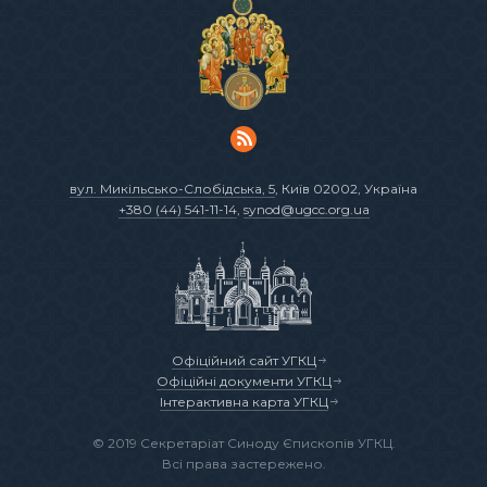
вул. Микільсько-Слобідська, 5
, Київ 02002, Україна
+380 (44) 541-11-14
,
synod@ugcc.org.ua
Офіційний сайт УГКЦ
Офіційні документи УГКЦ
Інтерактивна карта УГКЦ
© 2019 Секретаріат Синоду Єпископів УГКЦ.
Всі права застережено.