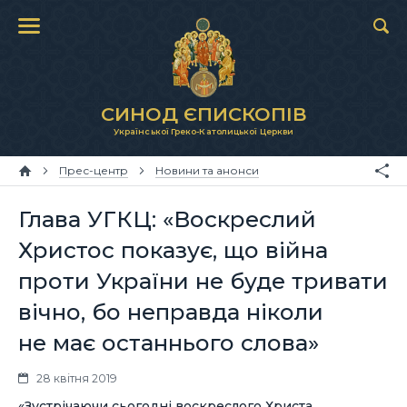
СИНОД ЄПИСКОПІВ
Української Греко-Католицької Церкви
Прес-центр
Новини та анонси
Глава УГКЦ: «Воскреслий
Христос показує, що війна
проти України не буде тривати
вічно, бо неправда ніколи
не має останнього слова»
28 квітня 2019
«Зустрічаючи сьогодні воскреслого Христа,