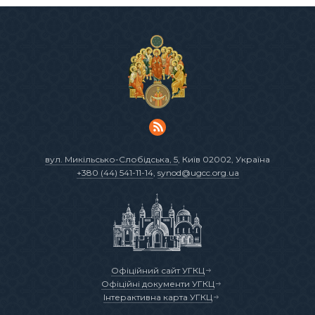
вул. Микільсько-Слобідська, 5
, Київ 02002, Україна
+380 (44) 541-11-14
,
synod@ugcc.org.ua
Офіційний сайт УГКЦ
Офіційні документи УГКЦ
Інтерактивна карта УГКЦ