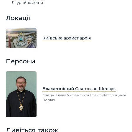
Літургійне життя
Локації
Київська архиєпархія
Персони
Блаженніший Святослав Шевчук
Отець і Глава Української Греко-Католицької
Церкви
Дивіться також