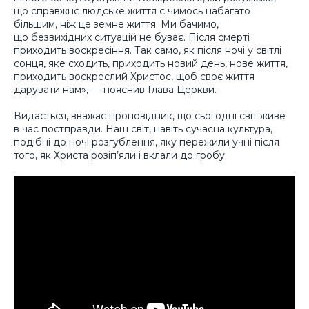
що справжнє людське життя є чимось набагато
більшим, ніж це земне життя. Ми бачимо,
що безвихідних ситуацій не буває. Після смерті
приходить воскресіння. Так само, як після ночі у світлі
сонця, яке сходить, приходить новий день, нове життя,
приходить воскреслий Христос, щоб своє життя
дарувати нам», — пояснив Глава Церкви.
Видається, вважає проповідник, що сьогодні світ живе
в час постправди. Наш світ, навіть сучасна культура,
подібні до ночі розгублення, яку пережили учні після
того, як Христа розіп’яли і вклали до гробу.