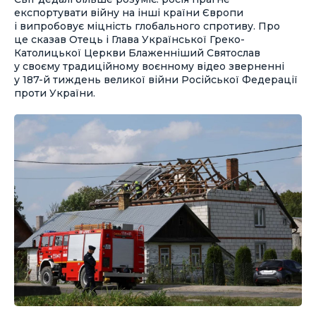
експортувати війну на інші країни Європи
і випробовує міцність глобального спротиву. Про
це сказав Отець і Глава Української Греко-
Католицької Церкви Блаженніший Святослав
у своєму традиційному воєнному відео зверненні
у 187-й тиждень великої війни Російської Федерації
проти України.