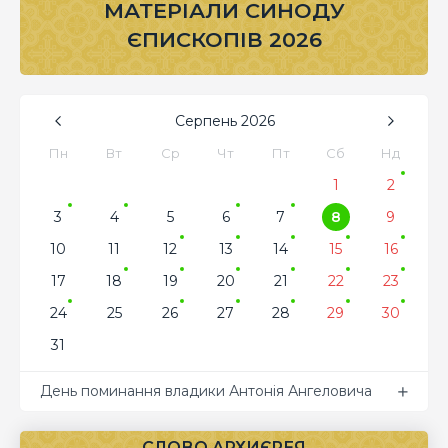
МАТЕРІАЛИ СИНОДУ
ЄПИСКОПІВ 2026
Серпень
2026
Пн
Вт
Ср
Чт
Пт
Сб
Нд
1
2
3
4
5
6
7
8
9
10
11
12
13
14
15
16
17
18
19
20
21
22
23
24
25
26
27
28
29
30
31
День поминання владики Антонія Ангеловича
СЛОВО АРХИЄРЕЯ