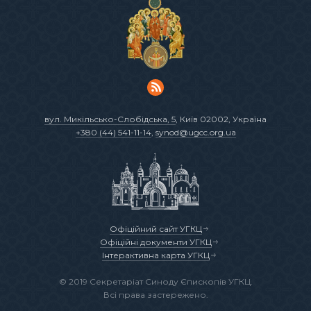
вул. Микільсько-Слобідська, 5
, Київ 02002, Україна
+380 (44) 541-11-14
,
synod@ugcc.org.ua
Офіційний сайт УГКЦ
Офіційні документи УГКЦ
Інтерактивна карта УГКЦ
© 2019 Секретаріат Синоду Єпископів УГКЦ.
Всі права застережено.