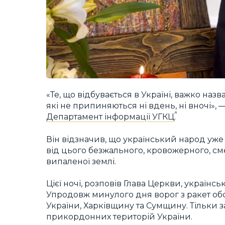
«Те, що відбувається в Україні, важко назв
які не припиняються ні вдень, ні вночі»,
Департамент інформації УГКЦ
.
Він відзначив, що український народ уже 
від цього безжального, кровожерного, сме
випаленої землі.
Цієї ночі, розповів Глава Церкви, українс
Упродовж минулого дня ворог з ракет обс
України, Харківщину та Сумщину. Тільки з
прикордонних територій України.