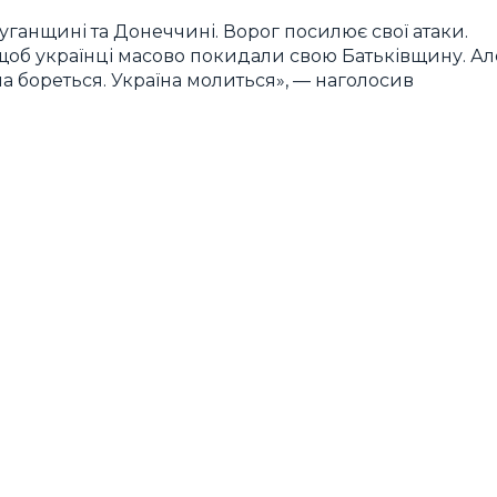
уганщині та Донеччині. Ворог посилює свої атаки.
щоб українці масово покидали свою Батьківщину. Ал
їна бореться. Україна молиться», — наголосив