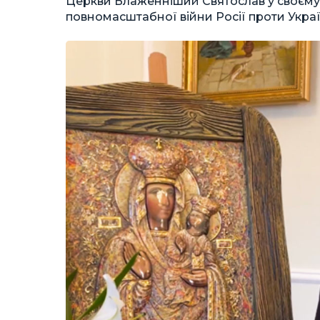
Церкви Блаженніший Святослав у своєму
повномасштабної війни Росії проти Украї