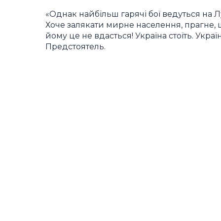
«Однак найбільш гарячі бої ведуться на Л
Хоче залякати мирне населення, прагне, 
йому це не вдасться! Україна стоїть. Укра
Предстоятель.