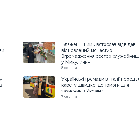
Блаженніший Святослав відвідав
ви
відновлений монастир
Згромадження сестер служебниц
у Микуличині
8 серпня
»:
Українські громади в Італії переда
в
карету швидкої допомоги для
захисників України
7 серпня