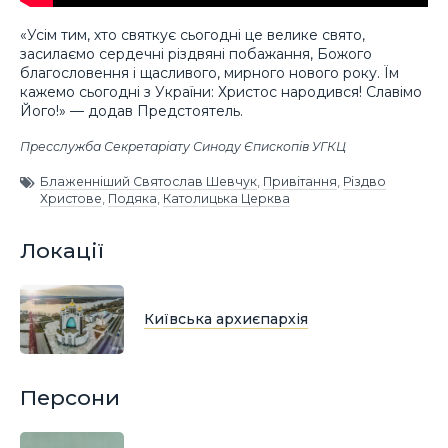
«Усім тим, хто святкує сьогодні це велике свято,
засилаємо сердечні різдвяні побажання, Божого
благословення і щасливого, мирного нового року. Їм
кажемо сьогодні з України: Христос народився! Славімо
Його!» — додав Предстоятель.
Пресслужба Секретаріату Синоду Єпископів УГКЦ
Блаженніший Святослав Шевчук
,
Привітання
,
Різдво
Христове
,
Подяка
,
Католицька Церква
Локації
Київська архиєпархія
Персони