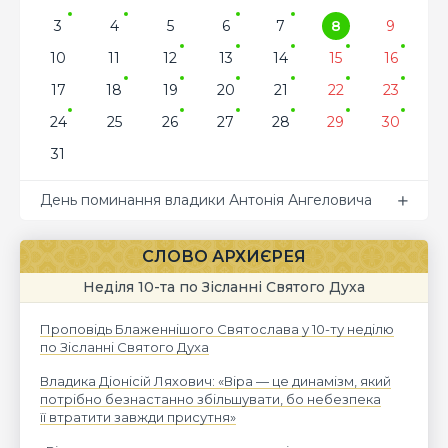
3
4
5
6
7
8
9
10
11
12
13
14
15
16
17
18
19
20
21
22
23
24
25
26
27
28
29
30
31
День поминання владики Антонія Ангеловича
СЛОВО АРХИЄРЕЯ
Неділя 10-та по Зісланні Святого Духа
Проповідь Блаженнішого Святослава у 10-ту неділю
по Зісланні Святого Духа
Владика Діонісій Ляхович: «Віра — це динамізм, який
потрібно безнастанно збільшувати, бо небезпека
її втратити завжди присутня»