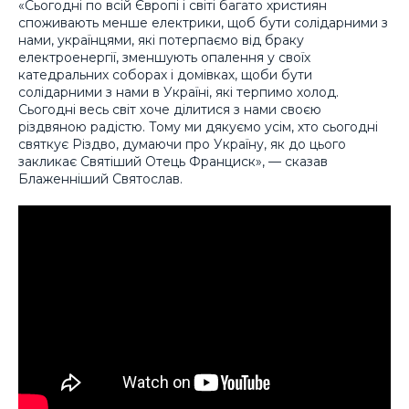
«Сьогодні по всій Європі і світі багато християн
споживають менше електрики, щоб бути солідарними з
нами, українцями, які потерпаємо від браку
електроенергії, зменшують опалення у своїх
катедральних соборах і домівках, щоби бути
солідарними з нами в Україні, які терпимо холод.
Сьогодні весь світ хоче ділитися з нами своєю
різдвяною радістю. Тому ми дякуємо усім, хто сьогодні
святкує Різдво, думаючи про Україну, як до цього
закликає Святіший Отець Франциск», — сказав
Блаженніший Святослав.