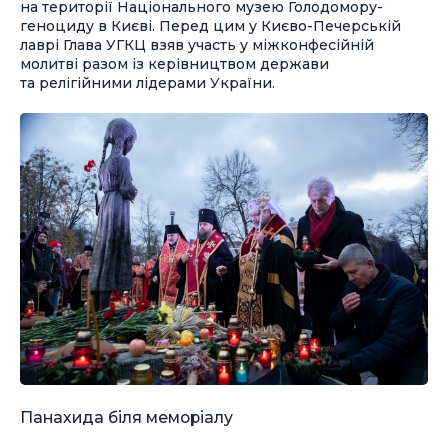
на території Національного музею Голодомору-
геноциду в Києві. Перед цим у Києво-Печерській
лаврі Глава УГКЦ взяв участь у міжконфесійній
молитві разом із керівництвом держави
та релігійними лідерами України.
Панахида біля меморіалу