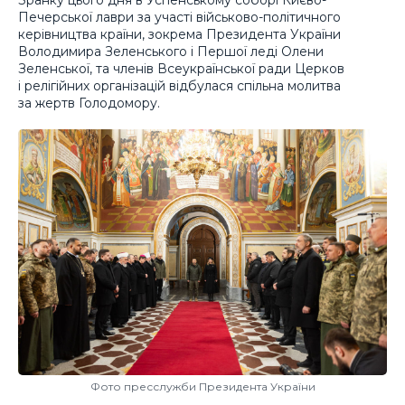
Печерської лаври за участі військово-політичного
керівництва країни, зокрема Президента України
Володимира Зеленського і Першої леді Олени
Зеленської, та членів Всеукраїнської ради Церков
і релігійних організацій відбулася спільна молитва
за жертв Голодомору.
Фото пресслужби Президента України