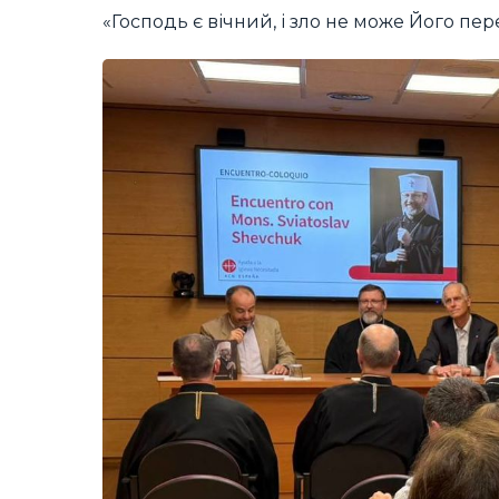
«Господь є вічний, і зло не може Його п