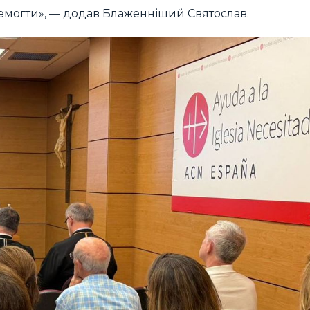
еремогти», — додав Блаженніший Святослав.