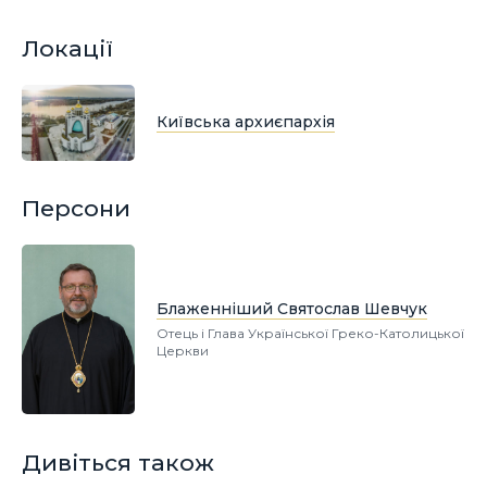
Локації
Київська архиєпархія
Персони
Блаженніший Святослав Шевчук
Отець і Глава Української Греко-Католицької
Церкви
Дивіться також