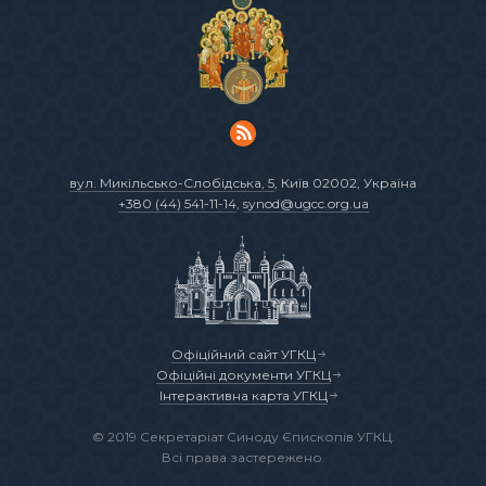
вул. Микільсько-Слобідська, 5
, Київ 02002, Україна
+380 (44) 541-11-14
,
synod@ugcc.org.ua
Офіційний сайт УГКЦ
Офіційні документи УГКЦ
Інтерактивна карта УГКЦ
© 2019 Секретаріат Синоду Єпископів УГКЦ.
Всі права застережено.