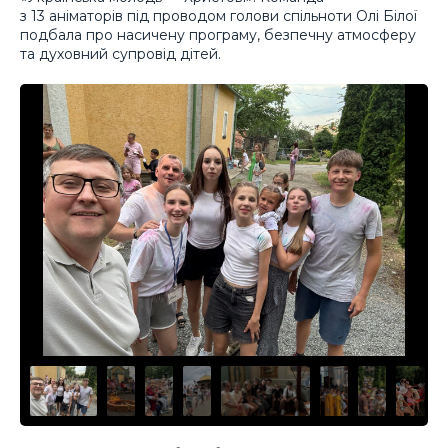
з 13 аніматорів під проводом голови спільноти Олі Білої
подбала про насичену програму, безпечну атмосферу
та духовний супровід дітей.