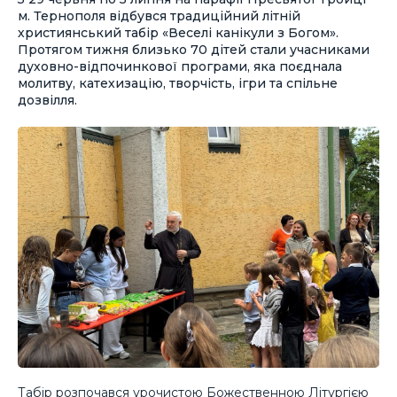
м. Тернополя відбувся традиційний літній
християнський табір «Веселі канікули з Богом».
Протягом тижня близько 70 дітей стали учасниками
духовно-відпочинкової програми, яка поєднала
молитву, катехизацію, творчість, ігри та спільне
дозвілля.
Табір розпочався урочистою Божественною Літургією