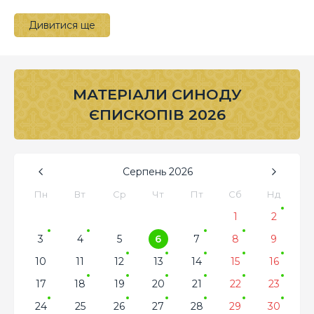
Дивитися ще
МАТЕРІАЛИ СИНОДУ
ЄПИСКОПІВ 2026
Серпень
2026
Пн
Вт
Ср
Чт
Пт
Сб
Нд
1
2
3
4
5
6
7
8
9
10
11
12
13
14
15
16
17
18
19
20
21
22
23
24
25
26
27
28
29
30