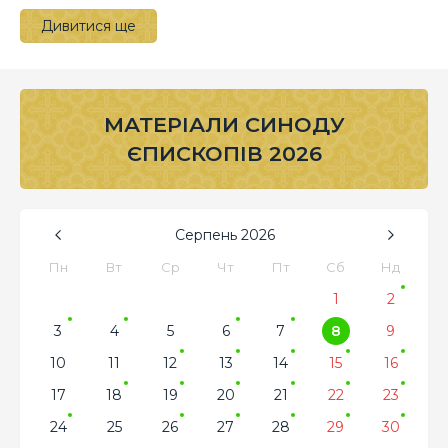
Дивитися ще
МАТЕРІАЛИ СИНОДУ
ЄПИСКОПІВ 2026
Серпень
2026
Пн
Вт
Ср
Чт
Пт
Сб
Нд
1
2
3
4
5
6
7
8
9
10
11
12
13
14
15
16
17
18
19
20
21
22
23
24
25
26
27
28
29
30