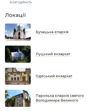
Благодійність
Локації
Бучацька єпархія
Луцький екзархат
Одеський екзархат
Паризька єпархія святого
Володимира Великого