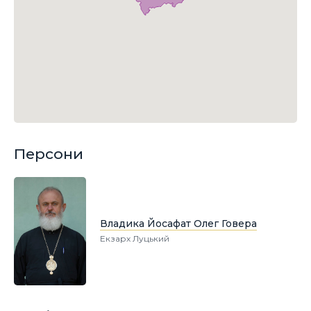
Персони
Владика Йосафат Олег Говера
Екзарх Луцький