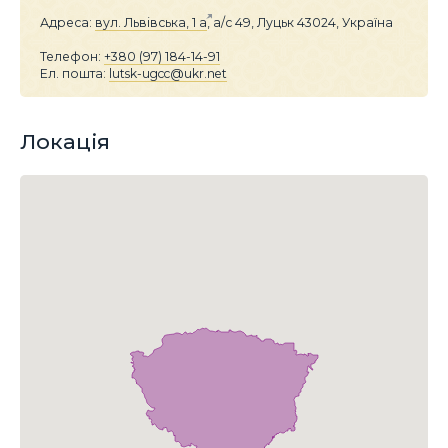
Адреса:
вул. Львівська, 1 а
, а/с 49, Луцьк 43024, Україна
Телефон:
+380 (97) 184-14-91
Ел. пошта:
lutsk-ugcc@ukr.net
Локація