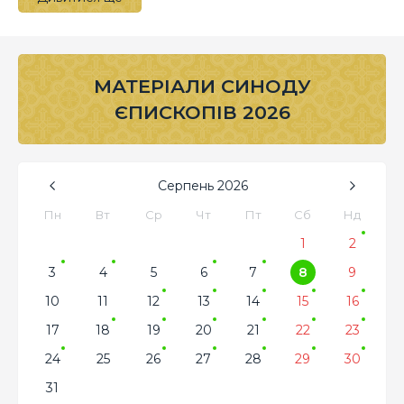
МАТЕРІАЛИ СИНОДУ
ЄПИСКОПІВ 2026
Серпень
2026
Пн
Вт
Ср
Чт
Пт
Сб
Нд
1
2
3
4
5
6
7
8
9
10
11
12
13
14
15
16
17
18
19
20
21
22
23
24
25
26
27
28
29
30
31