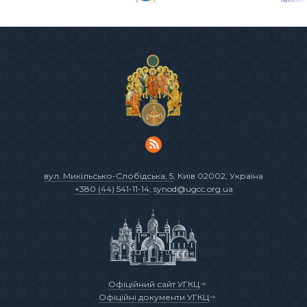
вул. Микільсько-Слобідська, 5
, Київ 02002, Україна
+380 (44) 541-11-14
,
synod@ugcc.org.ua
Офіційний сайт УГКЦ
Офіційні документи УГКЦ