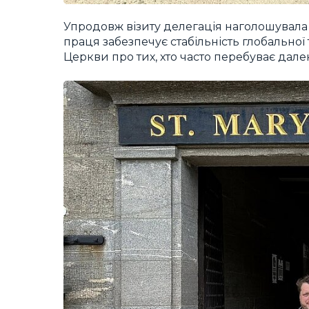
Упродовж візиту делегація наголошувала 
праця забезпечує стабільність глобальної 
Церкви про тих, хто часто перебуває дале