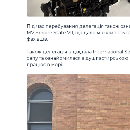
Під час перебування делегація також о
MV Empire State VII, що дало можливість
фахівців.
Також делегація відвідала International Se
світу та ознайомилася з душпастирською і
працює в морі.