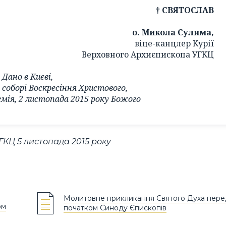
† СВЯТОСЛАВ
о. Микола Сулима,
віце-канцлер Курії
Верховного Архиєпископа УГКЦ
Дано в Києві,
соборі Воскресіння Христового,
мія, 2 листопада 2015 року Божого
ГКЦ 5 листопада 2015 року
Молитовне прикликання Святого Духа пере
ом
початком Синоду Єпископів