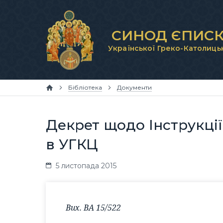
СИНОД ЄПИСК
Української Греко-Католиць
Бібліотека
Документи
Декрет щодо Інструкції
в УГКЦ
5 листопада 2015
Вих. ВА 15/522