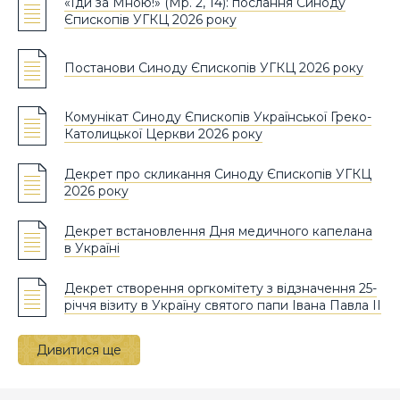
«Іди за Мною!» (Мр. 2, 14): послання Синоду
Єпископів УГКЦ 2026 року
Постанови Синоду Єпископів УГКЦ 2026 року
Комунікат Синоду Єпископів Української Греко-
Католицької Церкви 2026 року
Декрет про скликання Синоду Єпископів УГКЦ
2026 року
Декрет встановлення Дня медичного капелана
в Україні
Декрет створення оргкомітету з відзначення 25-
річчя візиту в Україну святого папи Івана Павла ІІ
Дивитися ще