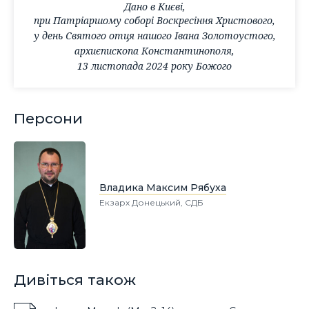
Дано в Києві,
при Патріаршому соборі Воскресіння Христового,
у день Святого отця нашого Івана Золотоустого,
архиєпископа Константинополя,
13 листопада 2024 року Божого
Персони
Владика Максим Рябуха
Екзарх Донецький, СДБ
Дивіться також