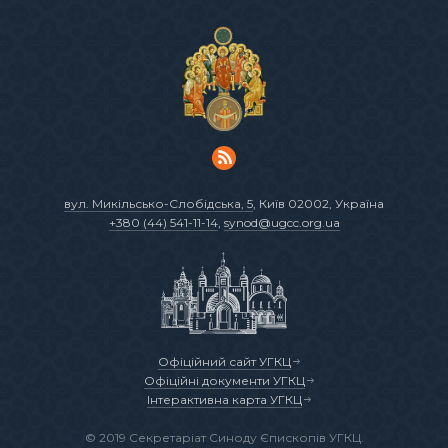
вул. Микільсько-Слобідська, 5
, Київ 02002, Україна
+380 (44) 541-11-14
,
synod@ugcc.org.ua
Офіційний сайт УГКЦ
Офіційні документи УГКЦ
Інтерактивна карта УГКЦ
© 2019 Секретаріат Синоду Єпископів УГКЦ.