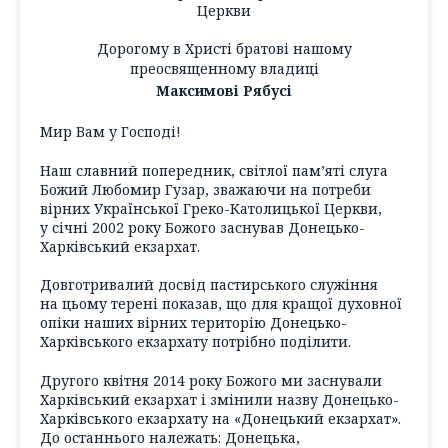
Церкви
Дорогому в Христі братові нашому
преосвященному владиці
Максимові Рябусі
Мир Вам у Господі!
Наш славний попередник, світлої пам’яті слуга
Божий Любомир Гузар, зважаючи на потреби
вірних Української Греко-Католицької Церкви,
у січні 2002 року Божого заснував Донецько-
Харківський екзархат.
Довготривалий досвід пастирського служіння
на цьому терені показав, що для кращої духовної
опіки наших вірних територію Донецько-
Харківського екзархату потрібно поділити.
Другого квітня 2014 року Божого ми заснували
Харківський екзархат і змінили назву Донецько-
Харківського екзархату на «Донецький екзархат».
До останнього належать: Донецька,