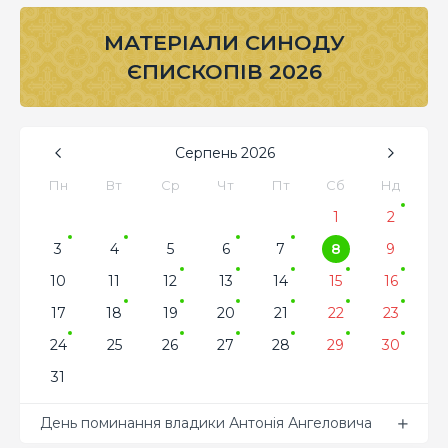
МАТЕРІАЛИ СИНОДУ
ЄПИСКОПІВ 2026
Серпень
2026
Пн
Вт
Ср
Чт
Пт
Сб
Нд
1
2
3
4
5
6
7
8
9
10
11
12
13
14
15
16
17
18
19
20
21
22
23
24
25
26
27
28
29
30
31
День поминання владики Антонія Ангеловича