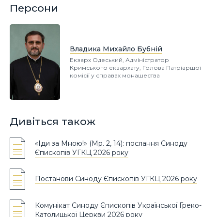
Персони
Владика Михайло Бубній
Екзарх Одеський, Адміністратор
Кримського екзархату, Голова Патріаршої
комісії у справах монашества
Дивіться також
«Іди за Мною!» (Мр. 2, 14): послання Синоду
Єпископів УГКЦ 2026 року
Постанови Синоду Єпископів УГКЦ 2026 року
Комунікат Синоду Єпископів Української Греко-
Католицької Церкви 2026 року