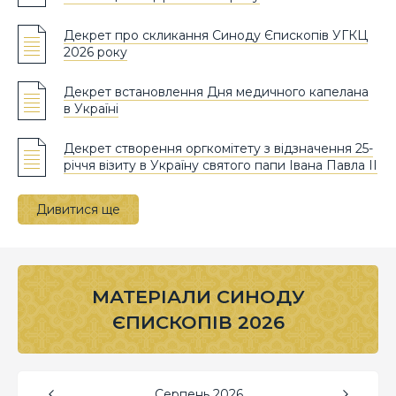
Декрет про скликання Синоду Єпископів УГКЦ
2026 року
Декрет встановлення Дня медичного капелана
в Україні
Декрет створення оргкомітету з відзначення 25-
річчя візиту в Україну святого папи Івана Павла ІІ
Дивитися ще
МАТЕРІАЛИ СИНОДУ
ЄПИСКОПІВ 2026
Серпень
2026