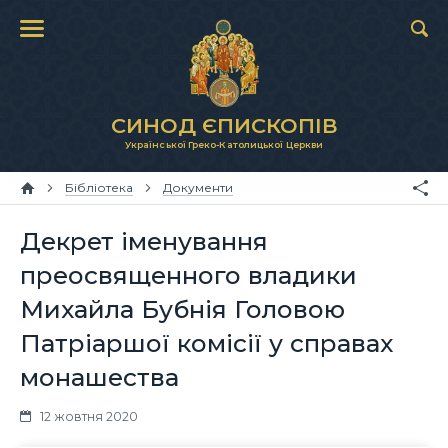
СИНОД ЄПИСКОПІВ
Української Греко-Католицької Церкви
Бібліотека
Документи
Декрет іменування
преосвященного владики
Михайла Бубнія Головою
Патріаршої комісії у справах
монашества
12 жовтня 2020