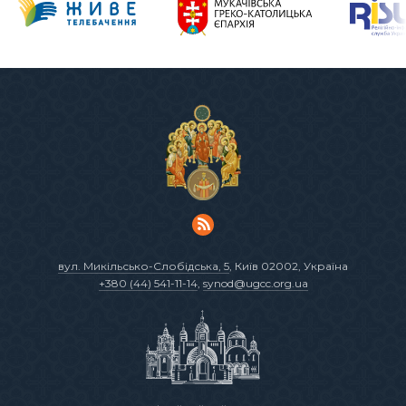
вул. Микільсько-Слобідська, 5
, Київ 02002, Україна
+380 (44) 541-11-14
,
synod@ugcc.org.ua