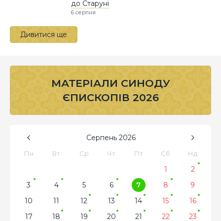
до Старуні
6 серпня
Дивитися ще
МАТЕРІАЛИ СИНОДУ
ЄПИСКОПІВ 2026
Серпень
2026
Пн
Вт
Ср
Чт
Пт
Сб
Нд
1
2
3
4
5
6
7
8
9
10
11
12
13
14
15
16
17
18
19
20
21
22
23