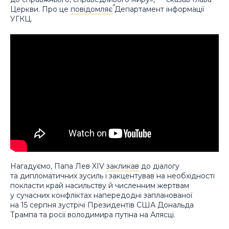
Церкви. Про це
повідомляє
Департамент інформації
УГКЦ.
Нагадуємо, Папа Лев XIV
закликав
до діалогу
та дипломатичних зусиль і закцентував на необхідності
покласти край насильству й численним жертвам
у сучасних конфліктах напередодні запланованої
на 15 серпня зустрічі Президентів США Дональда
Трампа та росії володимира путіна на Алясці.