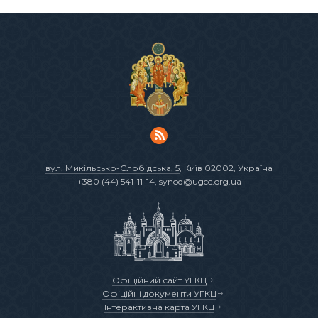
вул. Микільсько-Слобідська, 5
, Київ 02002, Україна
+380 (44) 541-11-14
,
synod@ugcc.org.ua
Офіційний сайт УГКЦ
Офіційні документи УГКЦ
Інтерактивна карта УГКЦ