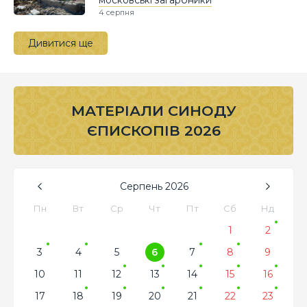
московські загарбники
4 серпня
Дивитися ще
МАТЕРІАЛИ СИНОДУ
ЄПИСКОПІВ 2026
Серпень
2026
Пн
Вт
Ср
Чт
Пт
Сб
Нд
1
2
3
4
5
6
7
8
9
10
11
12
13
14
15
16
17
18
19
20
21
22
23