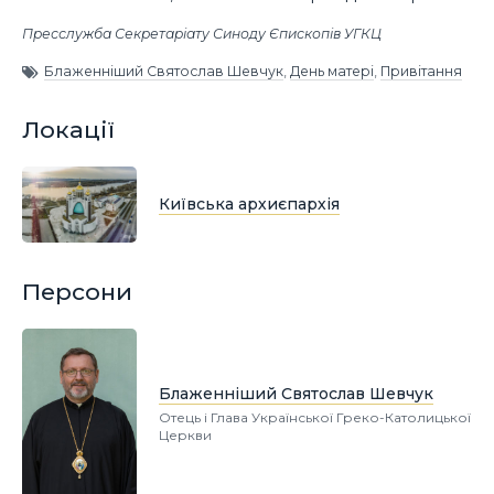
Пресслужба Секретаріату Синоду Єпископів УГКЦ
Блаженніший Святослав Шевчук
,
День матері
,
Привітання
Локації
Київська архиєпархія
Персони
Блаженніший Святослав Шевчук
Отець і Глава Української Греко-Католицької
Церкви