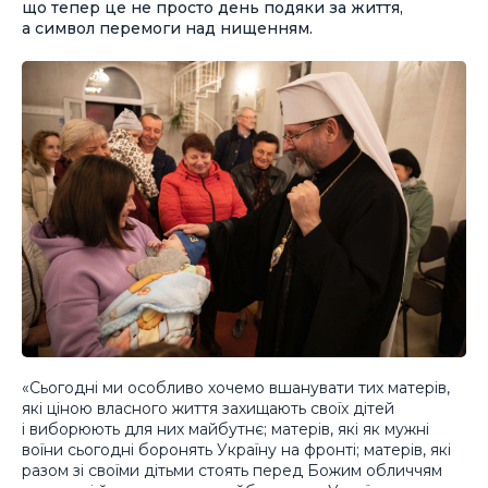
що тепер це не просто день подяки за життя,
а символ перемоги над нищенням.
«Сьогодні ми особливо хочемо вшанувати тих матерів,
які ціною власного життя захищають своїх дітей
і виборюють для них майбутнє; матерів, які як мужні
воїни сьогодні боронять Україну на фронті; матерів, які
разом зі своїми дітьми стоять перед Божим обличчям