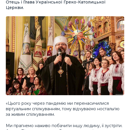
Отець і Глава Української Греко-Католицької
Церкви.
«Цього року через пандемію ми перенасичилися
віртуальним спілкуванням, тому відчуваємо ностальгію
за живим спілкуванням.
Ми прагнемо наживо побачити іншу людину, її зустріти.