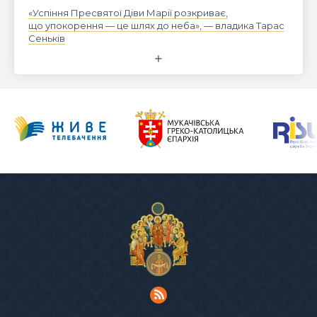
«Успіння Пресвятої Діви Марії розкриває,
що упокорення — це шлях до неба», — владика Тарас
Сеньків