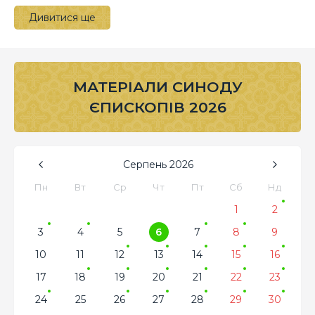
Дивитися ще
МАТЕРІАЛИ СИНОДУ
ЄПИСКОПІВ 2026
Серпень
2026
Пн
Вт
Ср
Чт
Пт
Сб
Нд
1
2
3
4
5
6
7
8
9
10
11
12
13
14
15
16
17
18
19
20
21
22
23
24
25
26
27
28
29
30