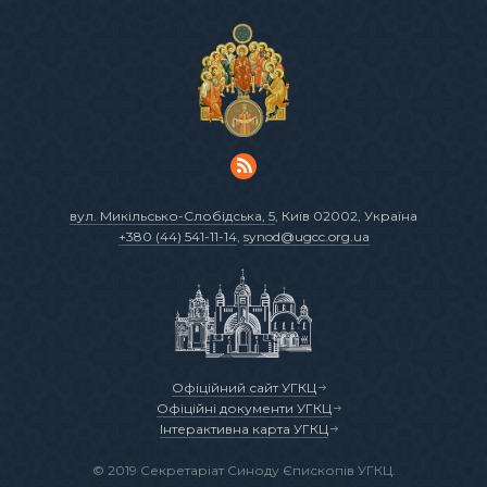
вул. Микільсько-Слобідська, 5
, Київ 02002, Україна
+380 (44) 541-11-14
,
synod@ugcc.org.ua
Офіційний сайт УГКЦ
Офіційні документи УГКЦ
Інтерактивна карта УГКЦ
© 2019 Секретаріат Синоду Єпископів УГКЦ.