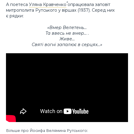
А поетеса
Уляна Кравченко
опрацювала заповіт
митрополита Рутського у віршах (1937). Серед них
є рядки:
«Вмер Велетень…
Та ввесь не вмер… .
Живе…
Святі вогні запалює в серцях…»
Більше про Йосифа Велямина Рутського: