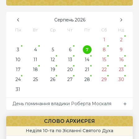
Серпень
2026
Пн
Вт
Ср
Чт
Пт
Сб
Нд
1
2
3
4
5
6
7
8
9
10
11
12
13
14
15
16
17
18
19
20
21
22
23
24
25
26
27
28
29
30
31
День поминання владики Роберта Москаля
СЛОВО АРХИЄРЕЯ
Неділя 10-та по Зісланні Святого Духа