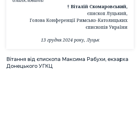
благословить!
† Віталій Скомаровський,
єпископ Луцький,
Голова Конференції Римсько-Католицьких
єпископів України
13 грудня 2024 року, Луцьк
Вітання від єпископа Максима Рабухи, екзарха
Донецького УГКЦ