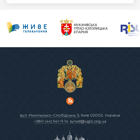
вул. Микільсько-Слобідська, 5
, Київ 02002, Україна
+380 (44) 541-11-14
,
synod@ugcc.org.ua