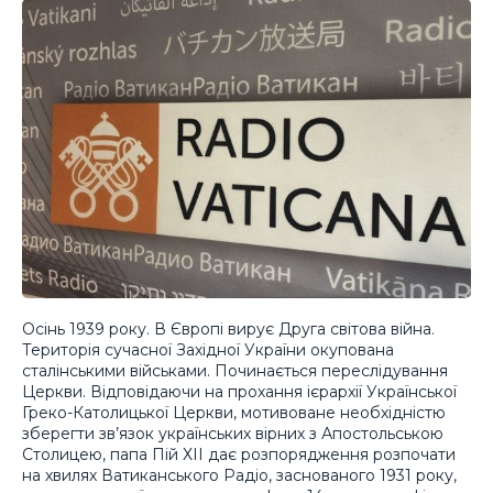
Осінь 1939 року. В Європі вирує Друга світова війна.
Територія сучасної Західної України окупована
сталінськими військами. Починається переслідування
Церкви. Відповідаючи на прохання ієрархії Української
Греко-Католицької Церкви, мотивоване необхідністю
зберегти зв’язок українських вірних з Апостольською
Столицею, папа Пій ХІІ дає розпорядження розпочати
на хвилях Ватиканського Радіо, заснованого 1931 року,