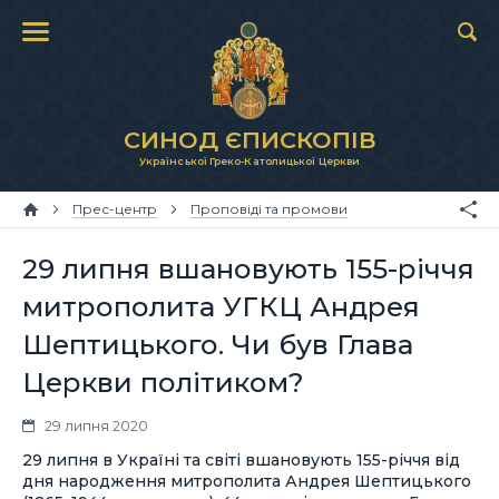
СИНОД ЄПИСКОПІВ
Української Греко-Католицької Церкви
Прес-центр
Проповіді та промови
29 липня вшановують 155-річчя
митрополита УГКЦ Андрея
Шептицького. Чи був Глава
Церкви політиком?
29 липня 2020
29 липня в Україні та світі вшановують 155-річчя від
дня народження митрополита Андрея Шептицького