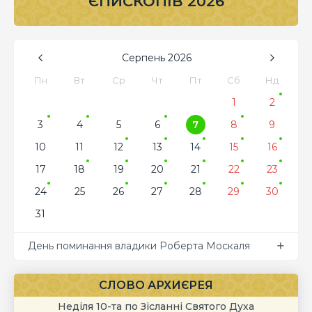
ЄПИСКОПІВ 2026
Серпень
2026
Пн
Вт
Ср
Чт
Пт
Сб
Нд
1
2
3
4
5
6
7
8
9
10
11
12
13
14
15
16
17
18
19
20
21
22
23
24
25
26
27
28
29
30
31
День поминання владики Роберта Москаля
СЛОВО АРХИЄРЕЯ
Неділя 10-та по Зісланні Святого Духа