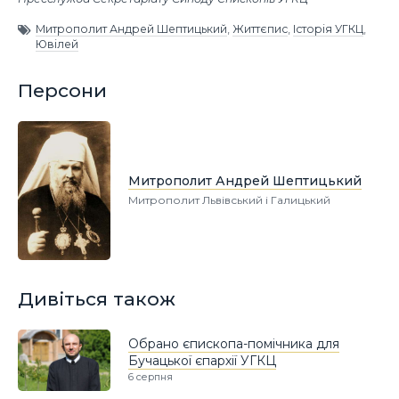
Митрополит Андрей Шептицький
,
Життєпис
,
Історія УГКЦ
,
Ювілей
Персони
Митрополит Андрей Шептицький
Митрополит Львівський і Галицький
Дивіться також
Обрано єпископа-помічника для
Бучацької єпархії УГКЦ
6 серпня