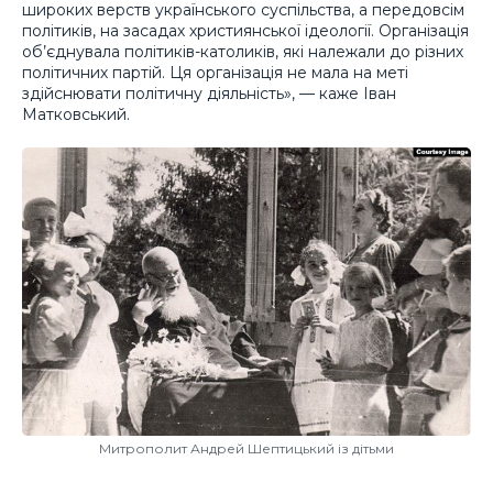
широких верств українського суспільства, а передовсім
політиків, на засадах християнської ідеології. Організація
об’єднувала політиків-католиків, які належали до різних
політичних партій. Ця організація не мала на меті
здійснювати політичну діяльність», — каже Іван
Матковський.
Митрополит Андрей Шептицький із дітьми