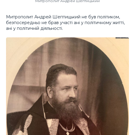
Митрополит Андрей Шептицький
Митрополит Андрей Шептицький не був політиком,
безпосередньо не брав участі ані у політичному житті,
ані у політичній діяльності.