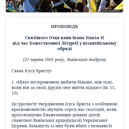
ПРОПОВІДЬ
Святішого Отця папи Івана Павла ІІ
під час Божественної Літургії у візантійському
обряді
(27 червня 2001 року, Львівський іподром)
Слава Ісусу Христу!
1. «Ніхто неспроможен любити більше, ніж тоді,
коли він за своїх друзів своє життя віддає» (Ів. 15,
13).
Це урочисте твердження Ісуса Христа з особливою
красномовністю звучить серед нас сьогодні, коли
проголошуємо Блаженними деяких дітей
славетної Львівської архидієцезії Української
Церкви. Більшість із них були вбиті з ненависті