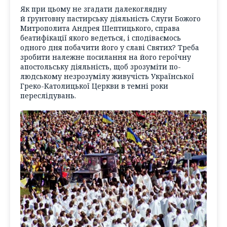
Як при цьому не згадати далекоглядну
й ґрунтовну пастирську діяльність Слуги Божого
Митрополита Андрея Шептицького, справа
беатифікації якого ведеться, і сподіваємось
одного дня побачити його у славі Святих? Треба
зробити належне посилання на його героїчну
апостольську діяльність, щоб зрозуміти по-
людському незрозумілу живучість Української
Греко-Католицької Церкви в темні роки
переслідувань.