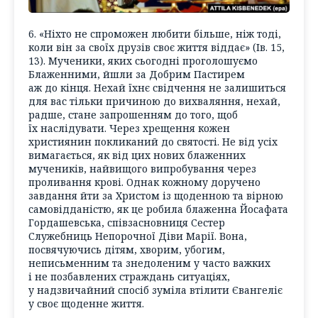
6. «Ніхто не спроможен любити більше, ніж тоді,
коли він за своїх друзів своє життя віддає» (Ів. 15,
13). Мученики, яких сьогодні проголошуємо
Блаженними, йшли за Добрим Пастирем
аж до кінця. Нехай їхнє свідчення не залишиться
для вас тільки причиною до вихваляння, нехай,
радше, стане запрошенням до того, щоб
їх наслідувати. Через хрещення кожен
християнин покликаний до святості. Не від усіх
вимагається, як від цих нових блаженних
мучеників, найвищого випробування через
проливання крові. Однак кожному доручено
завдання йти за Христом із щоденною та вірною
самовідданістю, як це робила блаженна Йосафата
Гордашевська, співзасновниця Сестер
Служебниць Непорочної Діви Марії. Вона,
посвячуючись дітям, хворим, убогим,
неписьменним та знедоленим у часто важких
і не позбавлених страждань ситуаціях,
у надзвичайний спосіб зуміла втілити Євангеліє
у своє щоденне життя.