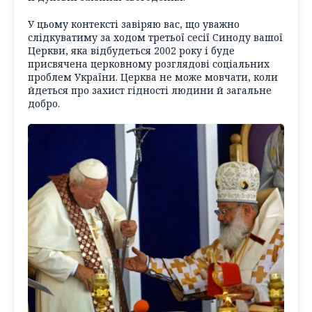
У цьому контексті завіряю вас, що уважно
слідкуватиму за ходом третьої сесії Синоду вашої
Церкви, яка відбудеться 2002 року і буде
присвячена церковному розглядові соціальних
проблем України. Церква не може мовчати, коли
йдеться про захист гідності людини й загальне
добро.