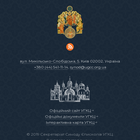
вул. Микільсько-Слобідська, 5
, Київ 02002, Україна
+380 (44) 541-11-14
,
synod@ugcc.org.ua
Офіційний сайт УГКЦ
Офіційні документи УГКЦ
Інтерактивна карта УГКЦ
© 2019 Секретаріат Синоду Єпископів УГКЦ.