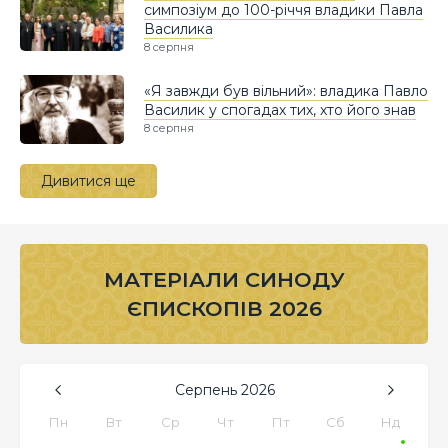
симпозіум до 100-річчя владики Павла
Василика
8 серпня
«Я завжди був вільний»: владика Павло
Василик у спогадах тих, хто його знав
8 серпня
Дивитися ще
МАТЕРІАЛИ СИНОДУ
ЄПИСКОПІВ 2026
Серпень
2026
Пн
Вт
Ср
Чт
Пт
Сб
Нд