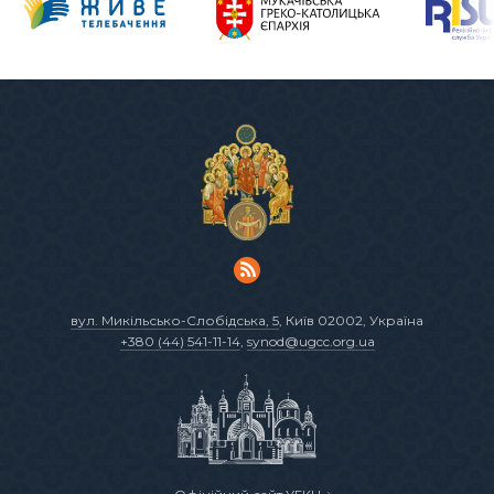
вул. Микільсько-Слобідська, 5
, Київ 02002, Україна
+380 (44) 541-11-14
,
synod@ugcc.org.ua