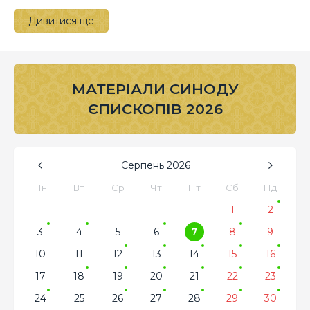
Дивитися ще
МАТЕРІАЛИ СИНОДУ
ЄПИСКОПІВ 2026
Серпень
2026
Пн
Вт
Ср
Чт
Пт
Сб
Нд
1
2
3
4
5
6
7
8
9
10
11
12
13
14
15
16
17
18
19
20
21
22
23
24
25
26
27
28
29
30