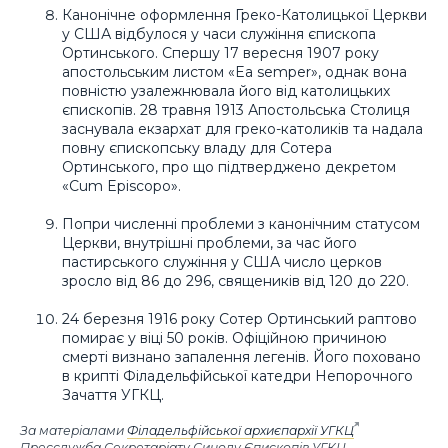
Канонічне оформлення Греко-Католицької Церкви
у США відбулося у часи служіння єпископа
Ортинського. Спершу 17 вересня 1907 року
апостольським листом «Ea semper», однак вона
повністю узалежнювала його від католицьких
єпископів. 28 травня 1913 Апостольська Столиця
заснувала екзархат для греко-католиків та надала
повну єпископську владу для Сотера
Ортинського, про що підтверджено декретом
«Cum Episcopo».
Попри численні проблеми з канонічним статусом
Церкви, внутрішні проблеми, за час його
пастирського служіння у США число церков
зросло від 86 до 296, священиків від 120 до 220.
24 березня 1916 року Сотер Ортинський раптово
помирає у віці 50 років. Офіційною причиною
смерті визнано запалення легенів. Його поховано
в крипті Філадельфійської катедри Непорочного
Зачаття УГКЦ.
За матеріалами
Філадельфійської архиєпархії УГКЦ
Пресслужба Секретаріату Синоду Єпископів УГКЦ