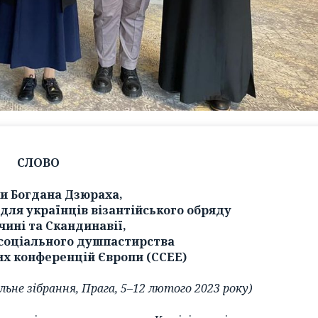
СЛОВО
и Богдана Дзюраха,
для українців візантійського обряду
чині та Скандинавії,
 соціального душпастирства
их конференцій Європи (ССЕЕ)
не зібрання, Прага, 5–12 лютого 2023 року)