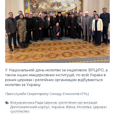
У Національний день молитви за ініціативою ВРЦіРО, а
також інших міжцерковних інституцій, по всій Україні в
різних церквах і релігійних організаціях відбуваються
молитви за Україну.
Пресслужба Секретаріату Синоду Єпископів УГКЦ
Всеукраїнська Рада Церков і релігійних організацій
,
Дипломатичний корпус
,
Україна
,
Війна
,
Молитва
,
Церква і
суспільство