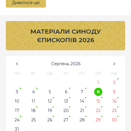
Дивитися ще
МАТЕРІАЛИ СИНОДУ
ЄПИСКОПІВ 2026
Серпень
2026
Пн
Вт
Ср
Чт
Пт
Сб
Нд
1
2
3
4
5
6
7
8
9
10
11
12
13
14
15
16
17
18
19
20
21
22
23
24
25
26
27
28
29
30
31