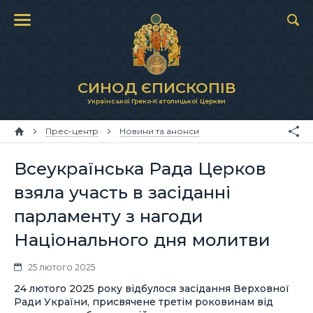
СИНОД ЄПИСКОПІВ
Української Греко-Католицької Церкви
Прес-центр
Новини та анонси
Всеукраїнська Рада Церков
взяла участь в засіданні
парламенту з нагоди
Національного дня молитви
25 лютого 2025
24 лютого 2025 року відбулося засідання Верховної
Ради України, присвячене третім роковинам від