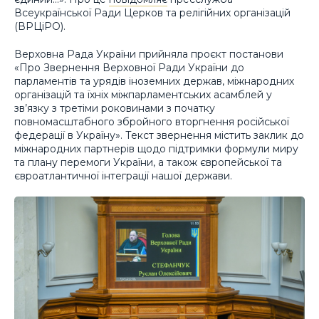
Всеукраїнської Ради Церков та релігійних організацій
(ВРЦіРО).
Верховна Рада України прийняла проєкт постанови
«Про Звернення Верховної Ради України до
парламентів та урядів іноземних держав, міжнародних
організацій та їхніх міжпарламентських асамблей у
зв’язку з третіми роковинами з початку
повномасштабного збройного вторгнення російської
федерації в Україну». Текст звернення містить заклик до
міжнародних партнерів щодо підтримки формули миру
та плану перемоги України, а також європейської та
євроатлантичної інтеграції нашої держави.