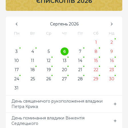
ЄПИСКОПІВ 2026
Серпень
2026
Пн
Вт
Ср
Чт
Пт
Сб
Нд
1
2
3
4
5
6
7
8
9
10
11
12
13
14
15
16
17
18
19
20
21
22
23
24
25
26
27
28
29
30
31
День священичого рукоположення владики
Петра Крика
День поминання владики Вінкентія
Седлецького