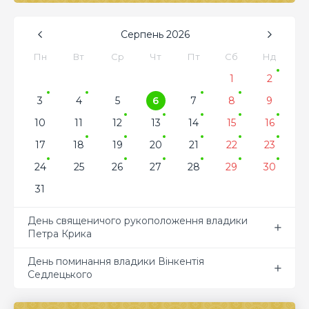
Серпень
2026
Пн
Вт
Ср
Чт
Пт
Сб
Нд
1
2
3
4
5
6
7
8
9
10
11
12
13
14
15
16
17
18
19
20
21
22
23
24
25
26
27
28
29
30
31
День священичого рукоположення владики
Петра Крика
День поминання владики Вінкентія
Седлецького