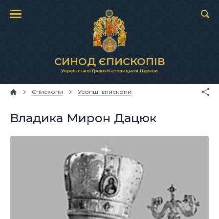
СИНОД ЄПИСКОПІВ
Української Греко-Католицької Церкви
Єпископи
Усопші єпископи
Владика Мирон Дацюк