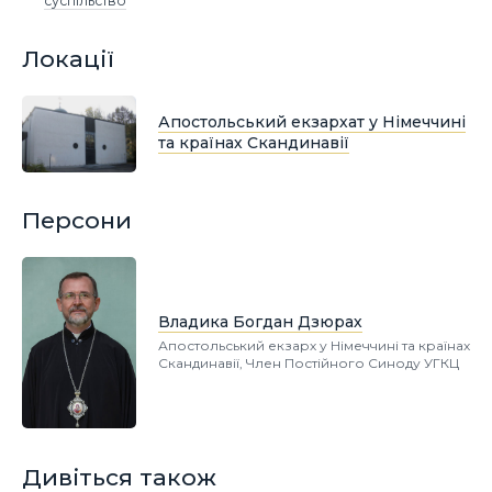
суспільство
Локації
Апостольський екзархат у Німеччині
та країнах Скандинавії
Персони
Владика Богдан Дзюрах
Апостольський екзарх у Німеччині та країнах
Скандинавії, Член Постійного Синоду УГКЦ
Дивіться також