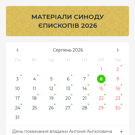
МАТЕРІАЛИ СИНОДУ
ЄПИСКОПІВ 2026
Серпень
2026
Пн
Вт
Ср
Чт
Пт
Сб
Нд
1
2
3
4
5
6
7
8
9
10
11
12
13
14
15
16
17
18
19
20
21
22
23
24
25
26
27
28
29
30
31
День поминання владики Антонія Ангеловича