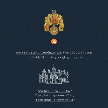
вул. Микільсько-Слобідська, 5
, Київ 02002, Україна
+380 (44) 541-11-14
,
synod@ugcc.org.ua
Офіційний сайт УГКЦ
Офіційні документи УГКЦ
Інтерактивна карта УГКЦ