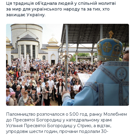
Ця традиція об’єднала людей у спільній молитві
за мир для українського народу та за тих, хто
захищає Україну.
Паломництво розпочалося о 5:00 год. ранку Молебнем
до Пресвятої Богородиці у катедральному храмі
Успіння Пресвятої Богородиці у Стрию, а відтак,
упродовж шести годин, прочани подолали 30-