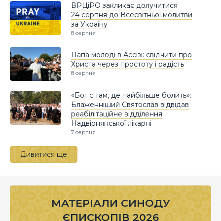
ВРЦіРО закликає долучитися
24 серпня до Всесвітньої молитви
за Україну
8 серпня
Папа молоді в Ассізі: свідчити про
Христа через простоту і радість
8 серпня
«Бог є там, де найбільше болить»:
Блаженніший Святослав відвідав
реабілітаційне відділення
Надвірнянської лікарні
7 серпня
Дивитися ще
МАТЕРІАЛИ СИНОДУ
ЄПИСКОПІВ 2026