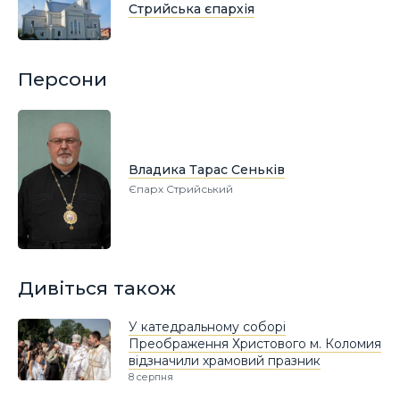
Стрийська єпархія
Персони
Владика Тарас Сеньків
Єпарх Стрийський
Дивіться також
У катедральному соборі
Преображення Христового м. Коломия
відзначили храмовий празник
8 серпня