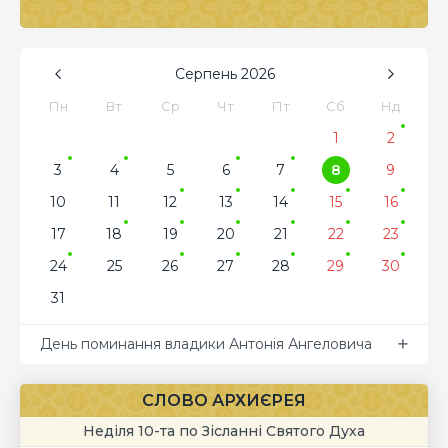
Серпень
2026
Пн
Вт
Ср
Чт
Пт
Сб
Нд
1
2
3
4
5
6
7
8
9
10
11
12
13
14
15
16
17
18
19
20
21
22
23
24
25
26
27
28
29
30
31
День поминання владики Антонія Ангеловича
СЛОВО АРХИЄРЕЯ
Неділя 10-та по Зісланні Святого Духа