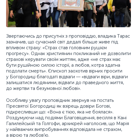
Звертаючись до присутніх з проповіддю, владика Тарас
зазначив, що сучасний світ дедалі більше живе під
впливом страху: «Страх став головним рушієм
прогресу». Однак християнин покликаний не дозволити
страхові керувати своїм життям, адже «не страх має
бути рушійною силою історії, а любов, котра здатна
подолати смерть». Єпископ заохотив вірних просити
у Богородиці благодаті відваги — «відваги віри, відваги
залишатися людяними, відваги до праведного життя,
до жертви та безумовної любові».
Особливу увагу проповідник звернув на постать
Пресвятої Богородиці як взірець довіри Богові,
підкресливши що: «Вона є тією, яка не боялася».
Роздумуючи над подіями Благовіщення, весілля в Кані
Галилейській та Голгофи, архиєрей наголосив, що Марія
у найважчих випробуваннях відповідала не страхом,
а вірою та любов’ю.