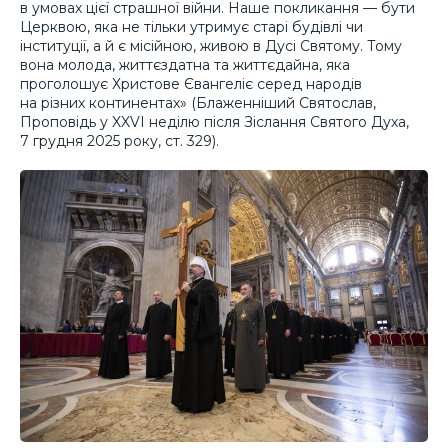
в умовах цієї страшної війни. Наше покликання — бути
Церквою, яка не тільки утримує старі будівлі чи
інституції, а й є місійною, живою в Дусі Святому. Тому
вона молода, життєздатна та життєдайна, яка
проголошує Христове Євангеліє серед народів
на різних континентах» (Блаженніший Святослав,
Проповідь у XXVI неділю після Зіслання Святого Духа,
7 грудня 2025 року, ст. 329).