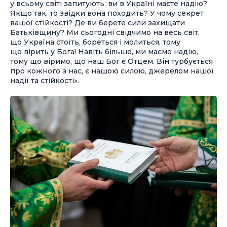
у всьому світі запитують: ви в Україні маєте надію?
Якщо так, то звідки вона походить? У чому секрет
вашої стійкості? Де ви берете сили захищати
Батьківщину? Ми сьогодні свідчимо на весь світ,
що Україна стоїть, бореться і молиться, тому
що вірить у Бога! Навіть більше, ми маємо надію,
тому що віримо, що наш Бог є Отцем. Він турбується
про кожного з нас, є нашою силою, джерелом нашої
надії та стійкості».