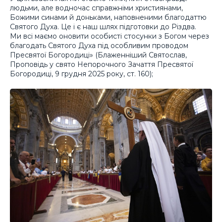
людьми, але водночас справжніми християнами,
Божими синами й доньками, наповненими благодаттю
Святого Духа. Це і є наш шлях підготовки до Різдва.
Ми всі маємо оновити особисті стосунки з Богом через
благодать Святого Духа під особливим проводом
Пресвятої Богородиці» (Блаженніший Святослав,
Проповідь у свято Непорочного Зачаття Пресвятої
Богородиці, 9 грудня 2025 року, ст. 160);