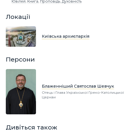
Ювілей
,
Книга
,
Проповідь
,
Духовність
Локації
Київська архиєпархія
Персони
Блаженніший Святослав Шевчук
Отець і Глава Української Греко-Католицької
Церкви
Дивіться також