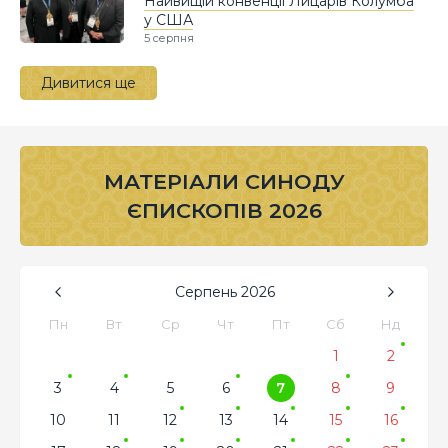
Найвищій конвенції Лицарів Колумба
у США
5 серпня
Дивитися ще
МАТЕРІАЛИ СИНОДУ
ЄПИСКОПІВ 2026
Серпень
2026
Пн
Вт
Ср
Чт
Пт
Сб
Нд
1
2
3
4
5
6
7
8
9
10
11
12
13
14
15
16