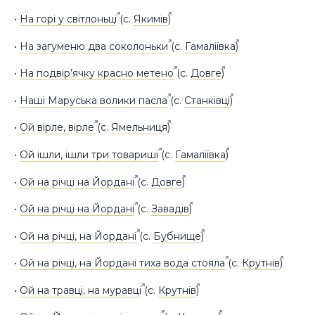
•
На горі у світлоньці
(с.
Якимів
)
•
На загуменю два соколоньки
(с.
Гамаліївка
)
•
На подвір’ячку красно метено
(с.
Довге
)
•
Наші Маруська волики пасла
(с.
Станківці
)
•
Ой вірле, вірле
(с.
Ямельниця
)
•
Ой ішли, ішли три товариші
(с.
Гамаліївка
)
•
Ой на річці на Йордані
(с.
Довге
)
•
Ой на річці на Йордані
(с.
Завадів
)
•
Ой на річці, на Йордані
(с.
Бубнище
)
•
Ой на річці, на Йордані тиха вода стояла
(с.
Крутнів
)
•
Ой на травці, на муравці
(с.
Крутнів
)