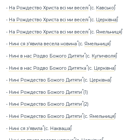
•
На Рождество Христа всі ми веселі
(с.
Кавсько
)
•
На Рождество Христа всі ми веселі
(с.
Церківна
)
•
На Рождество Христа всі ми веселі
(с.
Ямельниця
)
•
Нині cя з’явила весела новина
(с.
Ямельниця
)
•
Нині в нас Різдво Божого Дитяти
(с.
Купичволя
)
•
Нині в нас Різдво Божого Дитятка
(с.
Церківна
)
•
Нині Рождество Божого Дитяти
(с.
Церківна
)
•
Нині Рождество Божого Дитяти
(1)
•
Нині Рождество Божого Дитяти
(2)
•
Нині Рождество Божого Дитяти
(с.
Ямельниця
)
•
Нині ся з’явила
(с.
Накваша
)