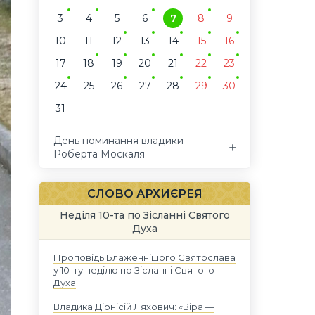
3
4
5
6
7
8
9
10
11
12
13
14
15
16
17
18
19
20
21
22
23
24
25
26
27
28
29
30
31
День поминання владики
Роберта Москаля
СЛОВО АРХИЄРЕЯ
Неділя 10-та по Зісланні Святого
Духа
Проповідь Блаженнішого Святослава
у 10-ту неділю по Зісланні Святого
Духа
Владика Діонісій Ляхович: «Віра —