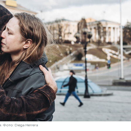
в. Фото: Diega Herrera