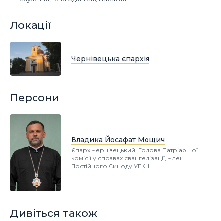
Локації
Чернівецька єпархія
Персони
Владика Йосафат Мощич
Єпарх Чернівецький, Голова Патріаршої
комісії у справах євангелізації, Член
Постійного Синоду УГКЦ
Дивіться також