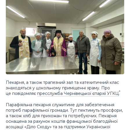
Пекарня, а також трапезний зал та катехитичний клас
знаходяться у цокольному приміщенні храму. Про
це повідомляє
пресслужба Чернівецької єпархії УГКЦ
.
Парафіяльна пекарня служитиме для забезпечення
потреб парафіяльної громади. Тут пектимуть просфори,
а також хліб для прихожан та потребуючих. Пекарня
оснащена за рахунок коштів французької благодійної
асоціації «Діло Сходу» та за підтримки Української