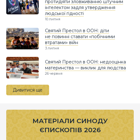
протидіяти зловживанню штучним
інтелектом задля утвердження
людської гідності
10 липня
Святий Престол в ООН: діти
не повинні ставати «побічними
втратами» війн
3 липня
Святий Престол в ООН: недооцінка
материнства — виклик для людства
26 червня
Дивитися ще
МАТЕРІАЛИ СИНОДУ
ЄПИСКОПІВ 2026