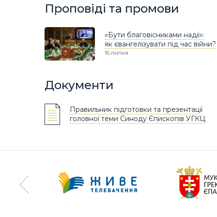
Проповіді та промови
«Бути благовісниками надії»:
як євангелізувати під час війни?
16 липня
Документи
Правильник підготовки та презентації
головної теми Синоду Єпископів УГКЦ