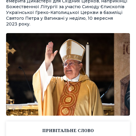
емерита Дикастерії для Східних Церков, наприкінці
Божественної Літургії за участю Синоду Єпископів
Української Греко-Католицької Церкви в базиліці
Святого Петра у Ватикані у неділю, 10 вересня
2023 року.
ПРИВІТАЛЬНЕ СЛОВО