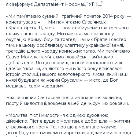
як інформує
Департамент інформації УГКЦ
.
«Ми пам’ятаємо сумний і трагічний початок 2014 року, —
констатував він. — Ми пам’ятаємо Слов’янськ
і Краматорськ. Ці міста — початок мучеництва хресного
шляху нашого народу. Ми пам’ятаємо незаконну
окупацію Криму, біди та трагедії наших братів і сестер
там, на цьому особливому клаптику української землі,
трагедію цілого народу кримських татар. Ми пам’ятаємо
Савур-Могилу, пам’ятаємо Іловайськ, пам’ятаємо
Дебальцеве. До цієї вервиці, позначеної кров’ю синів
і дочок України, 24 лютого минулого року вписалася
історія столиці, нашого золотоверхого Києва, який наші
князі будували як новий Єрусалим — місто, де Бог
мешкає зі своїм народом».
Блаженніший Святослав пояснив значення молитви,
посту й милостині, зокрема в цей день сумних роковин.
«Молитва, піст і милостиня є однією духовною
дійсністю. Піст є душею молитви, а добрі діла — життям
справжнього посту. Те, про що в молитві стукаємо
до неба, у пості можемо випросити, а ділами милосердя