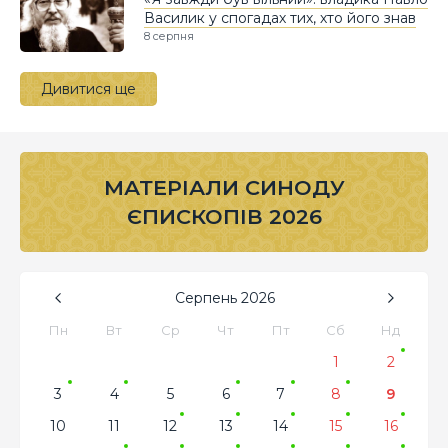
Василик у спогадах тих, хто його знав
8 серпня
Дивитися ще
МАТЕРІАЛИ СИНОДУ
ЄПИСКОПІВ 2026
Серпень
2026
Пн
Вт
Ср
Чт
Пт
Сб
Нд
1
2
3
4
5
6
7
8
9
10
11
12
13
14
15
16