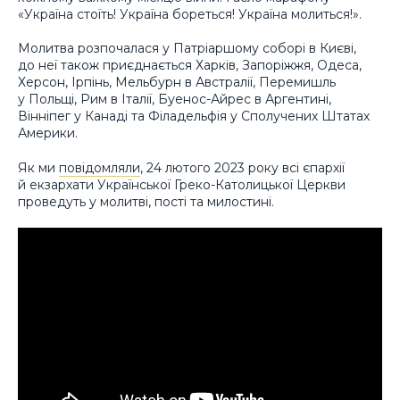
«Україна стоїть! Україна бореться! Україна молиться!».
Молитва розпочалася у Патріаршому соборі в Києві,
до неї також приєднається Харків, Запоріжжя, Одеса,
Херсон, Ірпінь, Мельбурн в Австралії, Перемишль
у Польщі, Рим в Італії, Буенос-Айрес в Аргентині,
Вінніпег у Канаді та Філадельфія у Сполучених Штатах
Америки.
Як ми
повідомляли
, 24 лютого 2023 року всі єпархії
й екзархати Української Греко-Католицької Церкви
проведуть у молитві, пості та милостині.