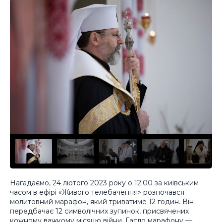
Нагадаємо, 24 лютого 2023 року о 12:00 за київським
часом в ефірі «Живого телебачення» розпочався
молитовний марафон, який триватиме 12 годин. Він
передбачає 12 символічних зупинок, присвячених
кожному важкому місяцю війни. Гасло марафону —