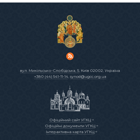
вул. Микільсько-Слобідська, 5
, Київ 02002, Україна
+380 (44) 541-11-14
,
synod@ugcc.org.ua
Офіційний сайт УГКЦ
Офіційні документи УГКЦ
Інтерактивна карта УГКЦ