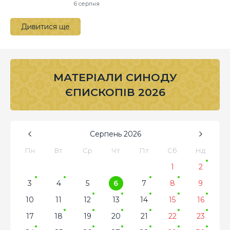
6 серпня
Дивитися ще
МАТЕРІАЛИ СИНОДУ
ЄПИСКОПІВ 2026
Серпень
2026
Пн
Вт
Ср
Чт
Пт
Сб
Нд
1
2
3
4
5
6
7
8
9
10
11
12
13
14
15
16
17
18
19
20
21
22
23