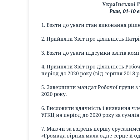
Української 
Рим, 01-10 
1. Взяти до уваги стан виконання ріш
2. Прийняти Звіт про діяльність Патр
3. Взяти до уваги підсумки звітів комі
4. Прийняти Звіт про діяльність Робоч
період до 2020 року (від серпня 2018 р
5. Завершити мандат Робочої групи з 
2020 року.
6. Висловити вдячність і визнання чле
УГКЦ на період до 2020 року за сумлі
7. Маючи за взірець першу єрусалимсь
«Громада вірних мала одне серце й одн